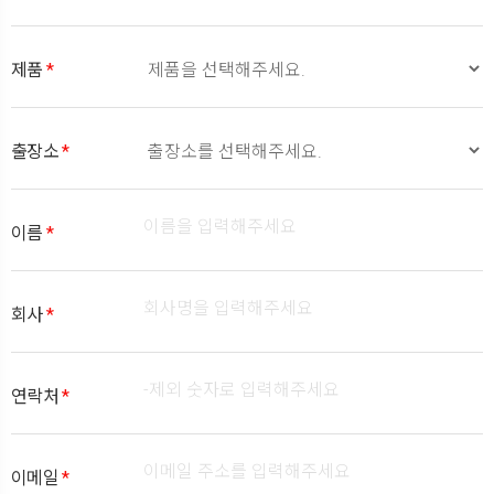
제품
*
출장소
*
이름
*
회사
*
연락처
*
이메일
*