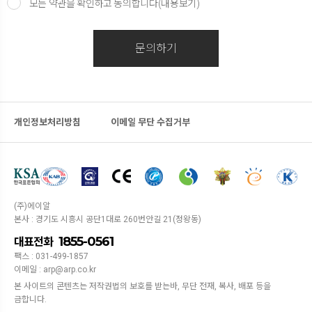
모든 약관을 확인하고 동의합니다(내용보기)
문의하기
개인정보처리방침
이메일 무단 수집거부
(주)에이알
본사 : 경기도 시흥시 공단1대로 260번안길 21(정왕동)
1855-0561
대표전화
팩스 : 031-499-1857
이메일 : arp@arp.co.kr
본 사이트의 콘텐츠는 저작권법의 보호를 받는바, 무단 전재, 복사, 배포 등을
금합니다.