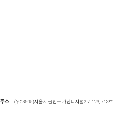
주소
(우08505)서울시 금천구 가산디지털2로 123, 713호